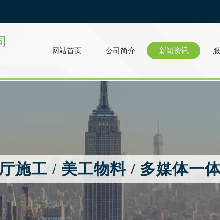
司
网站首页
公司简介
新闻资讯
服
厅施工 / 美工物料 / 多媒体一