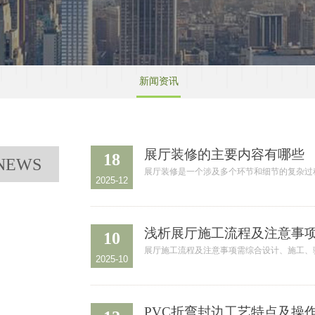
新闻资讯
展厅装修的主要内容有哪些
18
NEWS
展厅装修是一个涉及多个环节和细节的复杂过
2025-12
浅析展厅施工流程及注意事
10
展厅施工流程及注意事项需综合设计、施工、
2025-10
PVC折弯封边工艺特点及操