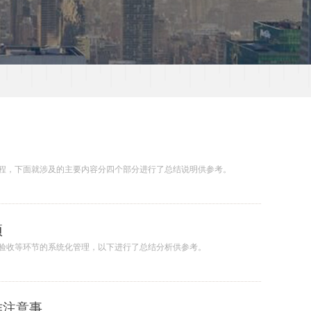
程，下面就涉及的主要内容分四个部分进行了总结说明供参考。
项
验收等环节的系统化管理，以下进行了总结分析供参考。
作注意事